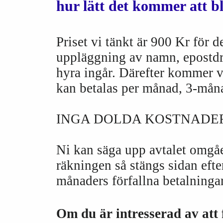
hur lätt det kommer att bl
Priset vi tänkt är 900 Kr för 
uppläggning av namn, epostdr
hyra ingår. Därefter kommer v
kan betalas per månad, 3-måna
INGA DOLDA KOSTNADER
Ni kan säga upp avtalet omgåen
räkningen så stängs sidan efte
månaders förfallna betalningar
Om du är intresserad av att 