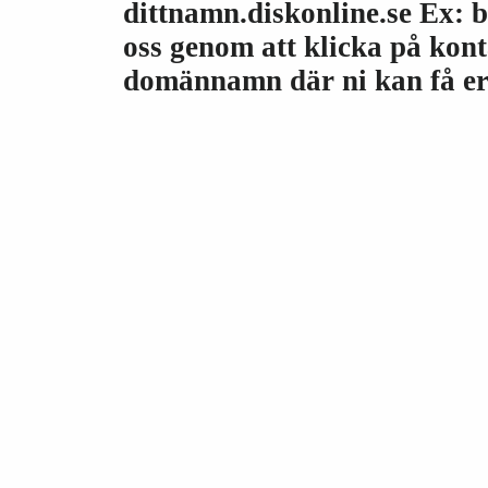
dittnamn.diskonline.se Ex: bi
oss genom att klicka på kon
domännamn där ni kan få er