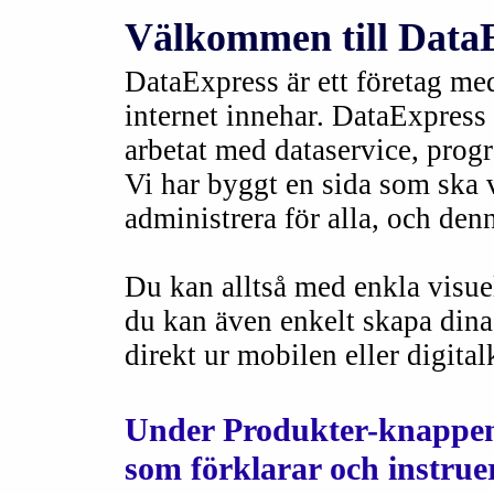
Välkommen till DataE
DataExpress är ett företag med
internet innehar. DataExpress
arbetat med dataservice, pr
Vi har byggt en sida som ska va
administrera för alla, och den
Du kan alltså med enkla visuel
du kan även enkelt skapa dina
direkt ur mobilen eller digita
Under Produkter-knappen s
som förklarar och instrue